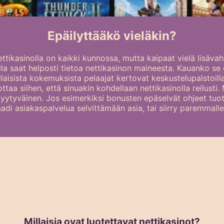
Epäilyttääkö vieläkin?
ettikasinolla on kaikki kunnossa, mutta kaipaat vielä lisävahv
a saat helposti tietoa nettikasinon maineesta. Kauanko se on
llaisista kokemuksista pelaajat kertovat keskustelupalstoil
uottaa siihen, että sinuakin kohdellaan nettikasinolla reilusti
 tyytyväinen. Jos esimerkiksi bonusten epäselvät ohjeet tuo
aadi asiakaspalvelua selvittämään asia, tai siirry paremmalle
Millaisia ovat luotettavat nettikasinot?