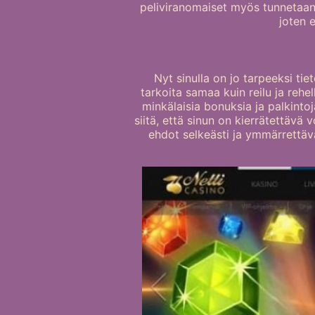
peliviranomaiset myös tunnetaan 
joten 
Nyt sinulla on jo tarpeeksi tie
tarkoita samaa kuin reilu ja rehell
minkälaisia bonuksia ja palkintoj
siitä, että sinun on kierrätettävä
ehdot selkeästi ja ymmärrettävä