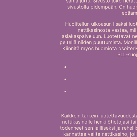
sama juttu. Sivusto joko herätt
sivustolla pidempään. On huono
epäamm
Huolitellun ulkoasun lisäksi luot
nettikasinosta vastaa, mil
asiakaspalveluun. Luotettavat net
peitellä niiden puuttumista. Monil
Kiinnitä myös huomiota osoiterivi
SLL-suoj
Kaikkein tärkein luotettavuudesta
nettikasinolle henkilötietojasi t
todenneet sen lailliseksi ja rehel
kannattaa valita nettikasino, jol