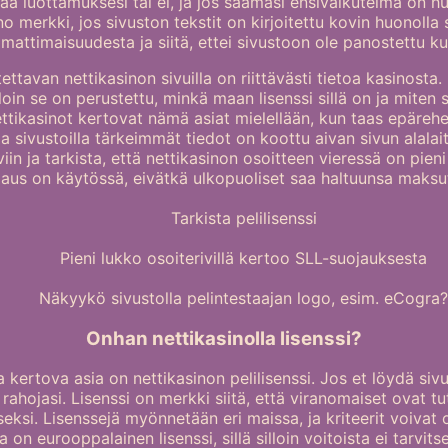
ää luottamuksesi tai ei, ja jos saamasi ensivaikutelma on h
 merkki, jos sivuston tekstit on kirjoitettu kovin huonolla s
attimaisuudesta ja siitä, ettei sivustoon ole panostettu ku
ettavan nettikasinon sivuilla on riittävästi tietoa kasinosta. 
loin se on perustettu, minkä maan lisenssi sillä on ja miten
tikasinot kertovat nämä asiat mielellään, kun taas epärehellis
la sivustoilla tärkeimmät tiedot on koottu aivan sivun alalai
in ja tarkista, että nettikasinon osoitteen vieressä on pieni
aus on käytössä, eivätkä ulkopuoliset saa haltuunsa maksut
Tarkista pelilisenssi
Pieni lukko osoiterivillä kertoo SLL-suojauksesta
Näkyykö sivustolla pelintestaajan logo, esim. eCogra
Onhan nettikasinolla lisenssi?
 kertova asia on nettikasinon pelilisenssi. Jos et löydä sivus
ai rahojasi. Lisenssi on merkki siitä, että viranomaiset ovat t
liseksi. Lisenssejä myönnetään eri maissa, ja kriteerit voivat 
la on eurooppalainen lisenssi, sillä silloin voitoista ei tarv