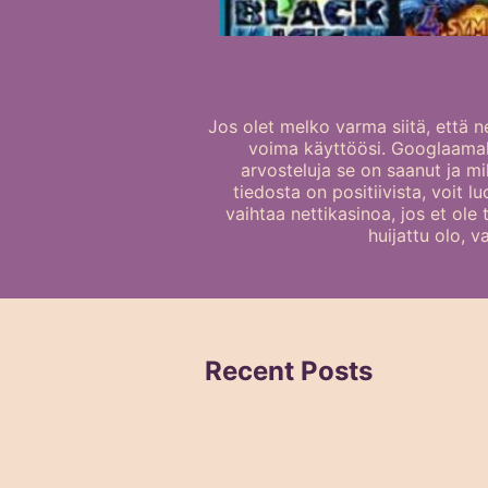
Jos olet melko varma siitä, että n
voima käyttöösi. Googlaamall
arvosteluja se on saanut ja mi
tiedosta on positiivista, voit l
vaihtaa nettikasinoa, jos et ole
huijattu olo, v
Recent Posts